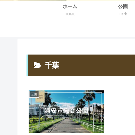
ホーム
公園
HOME
Park
千葉
公園