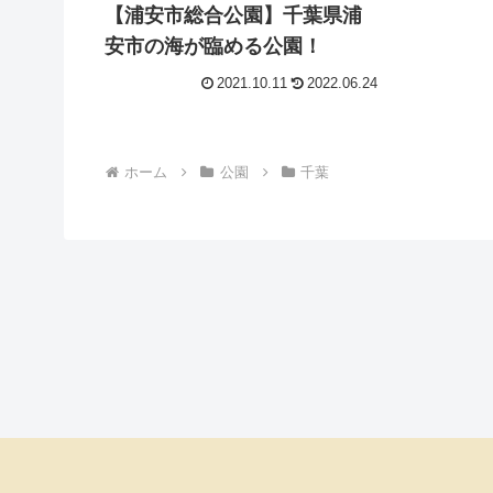
【浦安市総合公園】千葉県浦
安市の海が臨める公園！
2021.10.11
2022.06.24
ホーム
公園
千葉