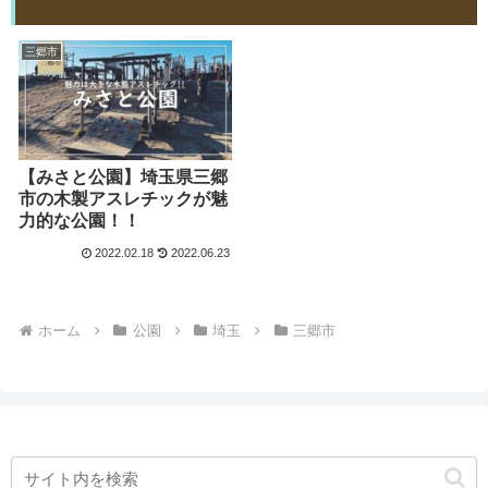
三郷市
【みさと公園】埼玉県三郷
市の木製アスレチックが魅
力的な公園！！
2022.02.18
2022.06.23
ホーム
公園
埼玉
三郷市