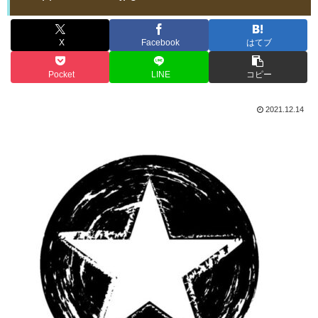
X
Facebook
はてブ
Pocket
LINE
コピー
2021.12.14