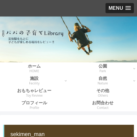
MENU
ホーム
公園
HOME
Park
施設
自然
Facility
Nature
おもちゃレビュー
その他
Toy Review
Others
プロフィール
お問合わせ
Profile
Contact
sekimen_man