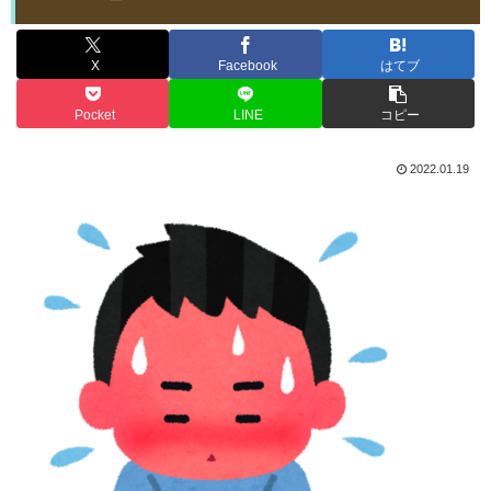
X
Facebook
はてブ
Pocket
LINE
コピー
2022.01.19