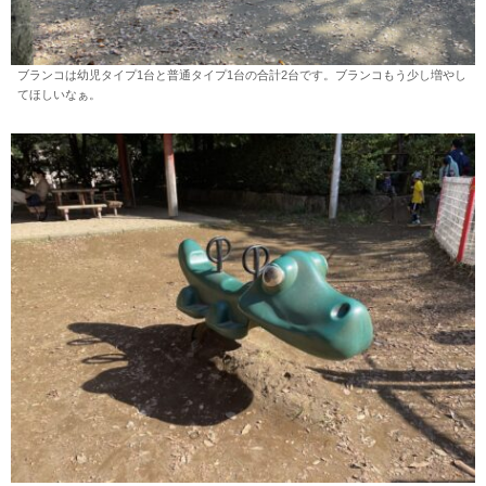
ブランコは幼児タイプ1台と普通タイプ1台の合計2台です。ブランコもう少し増やし
てほしいなぁ。