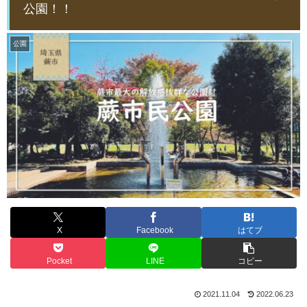
公園！！
公園
X
Facebook
はてブ
Pocket
LINE
コピー
2021.11.04
2022.06.23