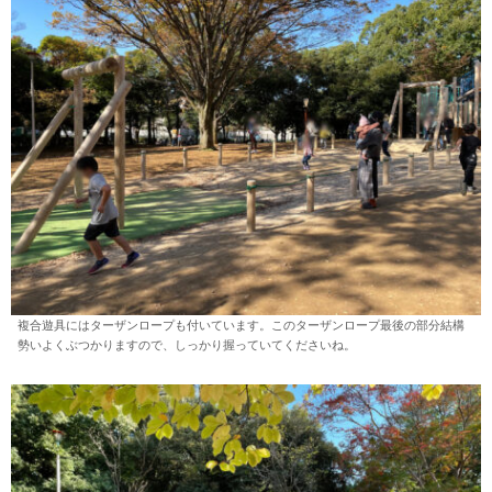
複合遊具にはターザンロープも付いています。このターザンロープ最後の部分結構
勢いよくぶつかりますので、しっかり握っていてくださいね。