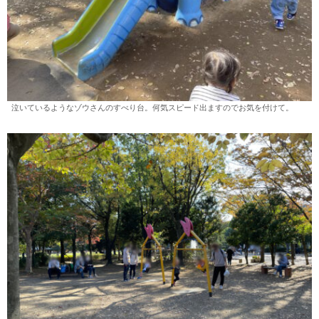
泣いているようなゾウさんのすべり台。何気スピード出ますのでお気を付けて。