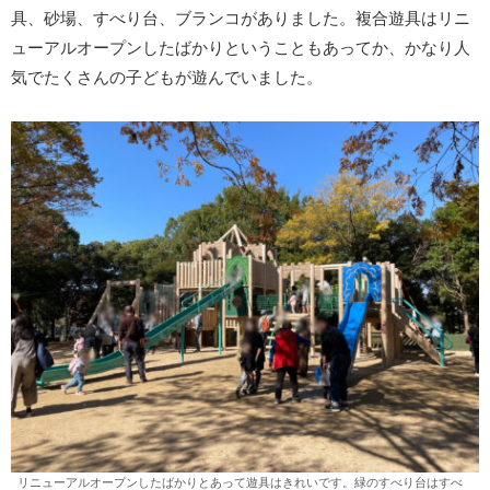
具、砂場、すべり台、ブランコがありました。複合遊具はリニ
ューアルオープンしたばかりということもあってか、かなり人
気でたくさんの子どもが遊んでいました。
リニューアルオープンしたばかりとあって遊具はきれいです。緑のすべり台はすべ